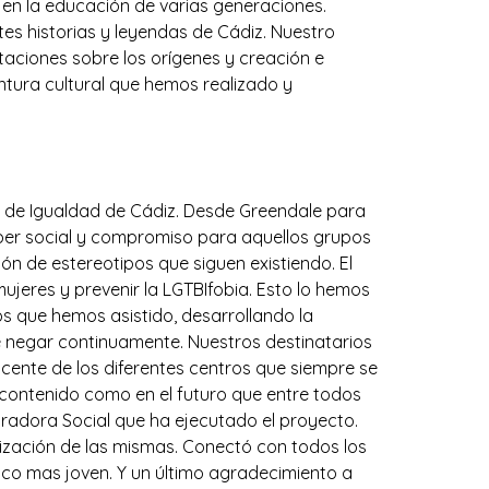
 en la educación de varias generaciones.
es historias y leyendas de Cádiz. Nuestro
aciones sobre los orígenes y creación e
tura cultural que hemos realizado y
n de Igualdad de Cádiz. Desde Greendale para
eber social y compromiso para aquellos grupos
ón de estereotipos que siguen existiendo. El
ujeres y prevenir la LGTBIfobia. Esto lo hemos
os que hemos asistido, desarrollando la
e negar continuamente. Nuestros destinatarios
cente de los diferentes centros que siempre se
contenido como en el futuro que entre todos
radora Social que ha ejecutado el proyecto.
lización de las mismas. Conectó con todos los
lico mas joven. Y un último agradecimiento a