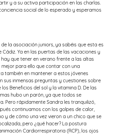
r y a su activa participación en las charlas.
conciencia social de lo esperado y esperamos
e la asociación juniors, ya sabéis que esta es
Cádiz. Ya en las puertas de las vacaciones y
hay que tener en verano frente a las altas
 mejor para ello que contar con una
ta también en mantener a estos jóvenes
on sus inmensas preguntas y cuestiones sobre
 los Beneficios del sol y la vitamina D. De las
nomas hubo un parón, ya que todos se
ra. Pero rápidamente Sandra les tranquilizó,
pués continuamos con los golpes de calor,
no y de cómo una vez vieron a un chico que se
 localizada, pero ¿qué hacer? La postura
nimación Cardiorrespiratoria (RCP), los ojos