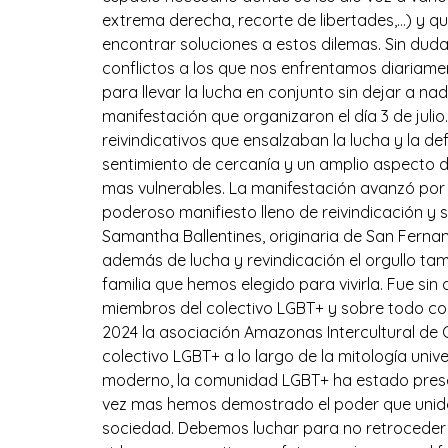
extrema derecha, recorte de libertades,…) y qu
encontrar soluciones a estos dilemas. Sin du
conflictos a los que nos enfrentamos diariam
para llevar la lucha en conjunto sin dejar a n
manifestación que organizaron el día 3 de jul
reivindicativos que ensalzaban la lucha y la 
sentimiento de cercanía y un amplio aspecto d
mas vulnerables. La manifestación avanzó por l
poderoso manifiesto lleno de reivindicación y 
Samantha Ballentines, originaria de San Ferna
además de lucha y revindicación el orgullo tam
familia que hemos elegido para vivirla. Fue sin
miembros del colectivo LGBT+ y sobre todo com
2024 la asociación Amazonas Intercultural de
colectivo LGBT+ a lo largo de la mitología uni
moderno, la comunidad LGBT+ ha estado present
vez mas hemos demostrado el poder que unid
sociedad. Debemos luchar para no retroceder y