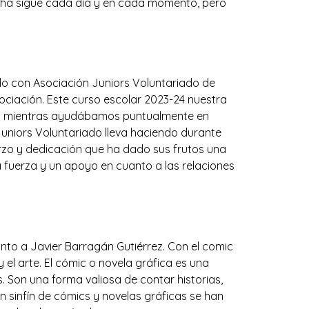
ucha sigue cada día y en cada momento, pero
o con Asociación Juniors Voluntariado de
sociación. Este curso escolar 2023-24 nuestra
mana mientras ayudábamos puntualmente en
Juniors Voluntariado lleva haciendo durante
erzo y dedicación que ha dado sus frutos una
 fuerza y un apoyo en cuanto a las relaciones
to a Javier Barragán Gutiérrez. Con el comic
 el arte. El cómic o novela gráfica es una
. Son una forma valiosa de contar historias,
n sinfín de cómics y novelas gráficas se han