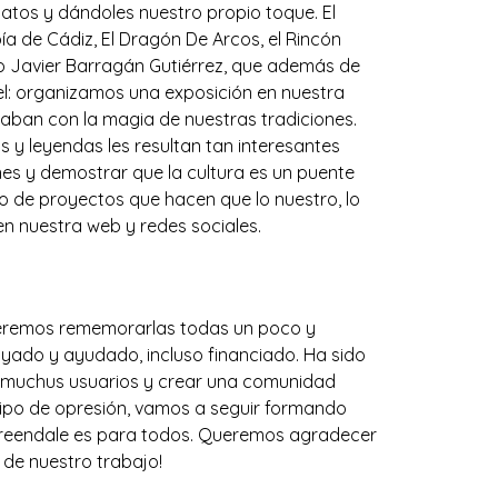
latos y dándoles nuestro propio toque. El
a de Cádiz, El Dragón De Arcos, el Rincón
co Javier Barragán Gutiérrez, que además de
pel: organizamos una exposición en nuestra
aban con la magia de nuestras tradiciones.
s y leyendas les resultan tan interesantes
s y demostrar que la cultura es un puente
po de proyectos que hacen que lo nuestro, lo
en nuestra web y redes sociales.
ueremos rememorarlas todas un poco y
oyado y ayudado, incluso financiado. Ha sido
a muchus usuarios y crear una comunidad
tipo de opresión, vamos a seguir formando
e Greendale es para todos. Queremos agradecer
 de nuestro trabajo!