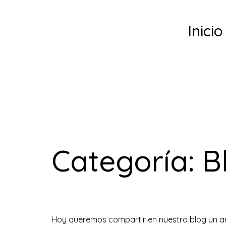
Inicio
Categoría:
B
Gades: Los Relatos Le
Hoy queremos compartir en nuestro blog un ar