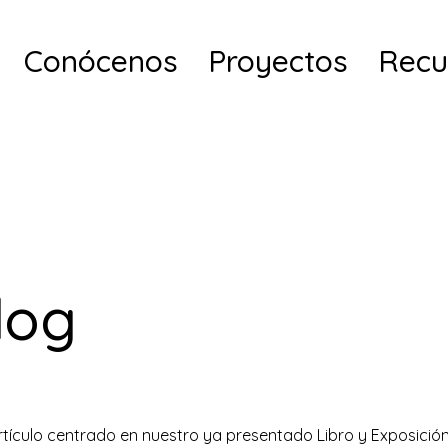
Conócenos
Proyectos
Recu
log
gendarios
tículo centrado en nuestro ya presentado Libro y Exposici