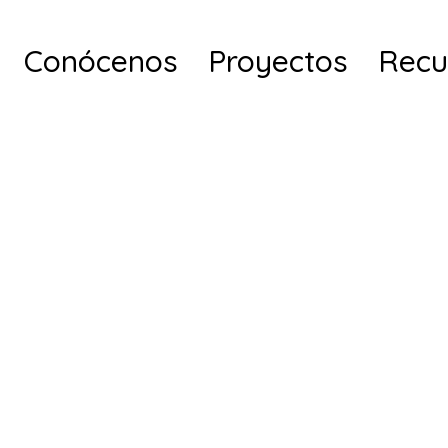
Conócenos
Proyectos
Recu
ño de Proy