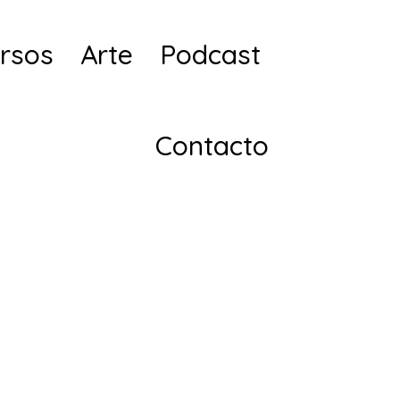
rsos
Arte
Podcast
Contacto
ectos!