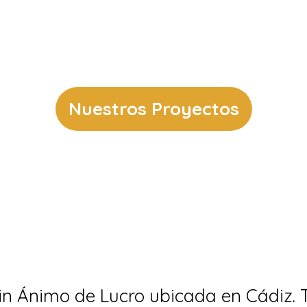
umen de todas las actividades que hemos logrado e
ndes proyectos y queremos compartir algunas de la
Nuestros Proyectos
in Ánimo de Lucro ubicada en Cádiz.