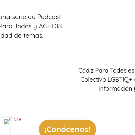
una serie de Podcast
 Para Todos y AGHOIS
edad de temas.
Cádiz Para Todes es 
Colectivo LGBTIQ+
información 
¡Conócenos!